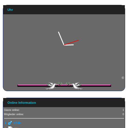
Uhr
©
Online Information
Gäste online:
1
Mitglieder online:
0
📱
Wolle