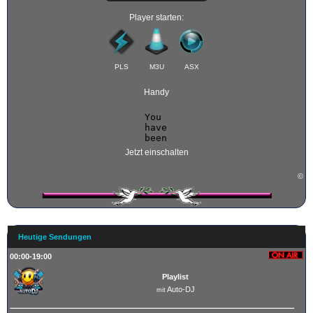
Player starten:
PLS
M3U
ASX
Handy
Jetzt einschalten
©
Heutige Sendungen
00:00-19:00
Playlist
Auto-DJ
mit