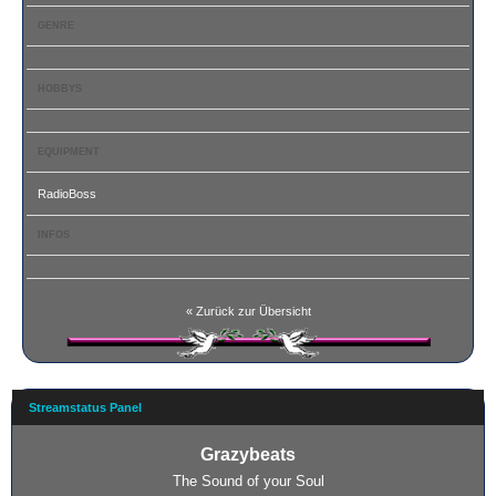
GENRE
HOBBYS
EQUIPMENT
RadioBoss
INFOS
« Zurück zur Übersicht
Streamstatus Panel
Grazybeats
The Sound of your Soul