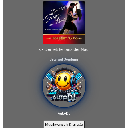
Norbert Park - Der letzte Tanz der Nacht
Jetzt auf Sendung
Auto-DJ
Musikwunsch & Grüße