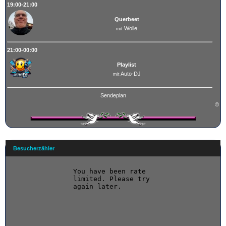
19:00-21:00
Querbeet
Wolle
mit
21:00-00:00
Playlist
Auto-DJ
mit
Sendeplan
©
Besucherzähler