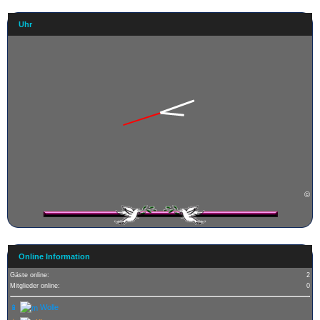
Uhr
©
Online Information
Gäste online:
2
Mitglieder online:
0
📱
Wolle