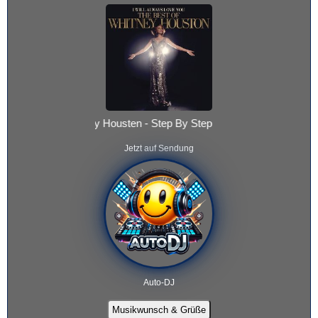
Whitney Housten - Step By Step
Jetzt auf Sendung
Auto-DJ
Musikwunsch & Grüße