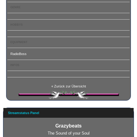
GENRE
HOBBYS
EQUIPMENT
RadioBoss
INFOS
« Zurück zur Übersicht
Streamstatus Panel
Grazybeats
The Sound of your Soul