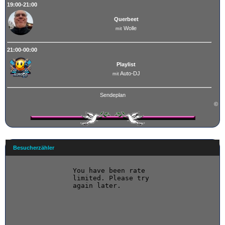
19:00-21:00
Querbeet
Wolle
mit
21:00-00:00
Playlist
Auto-DJ
mit
Sendeplan
©
Besucherzähler