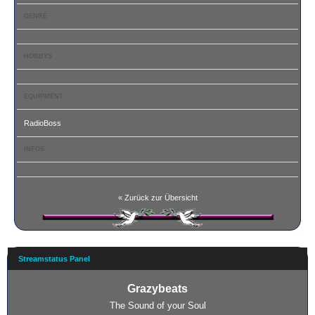
GENRE
HOBBYS
EQUIPMENT
RadioBoss
INFOS
« Zurück zur Übersicht
Streamstatus Panel
Grazybeats
The Sound of your Soul