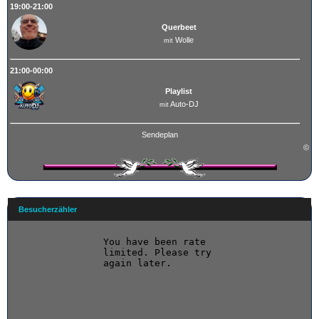
19:00-21:00
Querbeet
Wolle
mit
21:00-00:00
Playlist
Auto-DJ
mit
Sendeplan
©
Besucherzähler