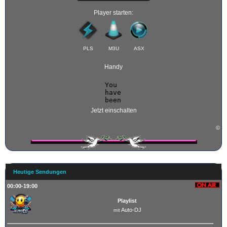
Player starten:
PLS
M3U
ASX
Handy
Jetzt einschalten
©
Heutige Sendungen
00:00-19:00
Playlist
Auto-DJ
mit