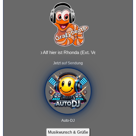
mmy Piper - Hallo Alf hier ist Rhonda (Ext. Version)
Jetzt auf Sendung
Auto-DJ
Musikwunsch & Grüße