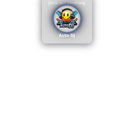
Jetzt auf Sendung
Auto-DJ